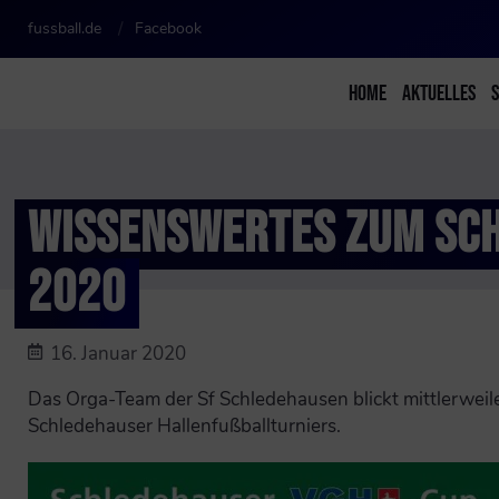
fussball.de
Facebook
HOME
AKTUELLES
WISSENSWERTES ZUM SC
2020
16. Januar 2020
Das Orga-Team der Sf Schledehausen blickt mittlerweil
Schledehauser Hallenfußballturniers.