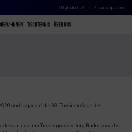
Mitgliedschaft
Ansprechpartner
OREN/-INNEN
TISCHTENNIS
ÜBER UNS
020 und sogar auf die 38. Turnierauflage des
wurde von unserem
Turniergründer Jörg Burke
zunächst