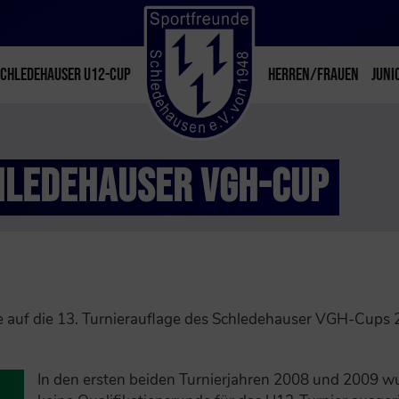
SCHLEDEHAUSER U12-CUP
HERREN/FRAUEN
JUNI
HLEDEHAUSER VGH-CUP
e auf die 13. Turnierauflage des Schledehauser VGH-Cups 2
In den ersten beiden Turnierjahren 2008 und 2009 