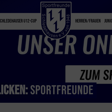
SCHLEDEHAUSER U12-CUP
HERREN/FRAUEN
JUNI
LICKEN:
SPORTFREUNDE