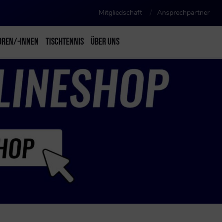
Mitgliedschaft
Ansprechpartner
OREN/-INNEN
TISCHTENNIS
ÜBER UNS