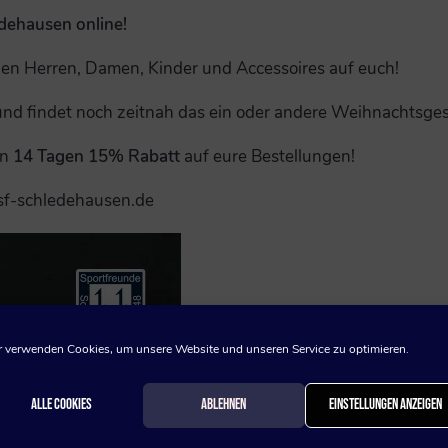
dehausen online!
en Herren, Damen, Kinder und Accessoires auf euch!
und findet noch zeitnah das ein oder andere Weihnachtsge
en
14 Tagen
15% Rabatt
auf eure Bestellungen!
@sf-schledehausen.de
 verwenden Cookies, um unsere Website und unseren Service zu optimieren.
Alle Cookies
Ablehnen
Einstellungen anzeigen