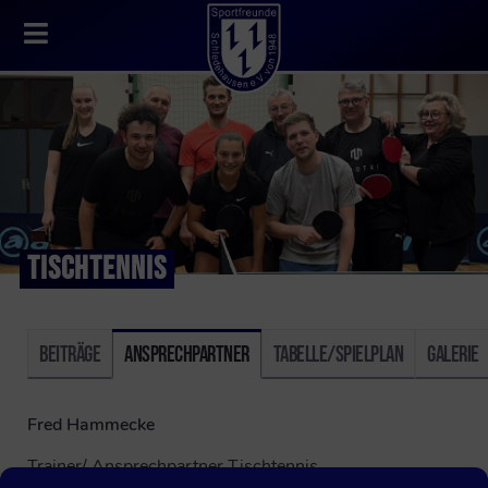
TISCHTENNIS
Beiträge
Ansprechpartner
Tabelle/Spielplan
Galerie
Fred Hammecke
Trainer/ Ansprechpartner Tischtennis