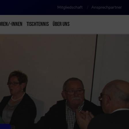
Mitgliedschaft
Ansprechpartner
OREN/-INNEN
TISCHTENNIS
ÜBER UNS