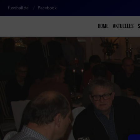
fussball.de
Facebook
HOME
AKTUELLES