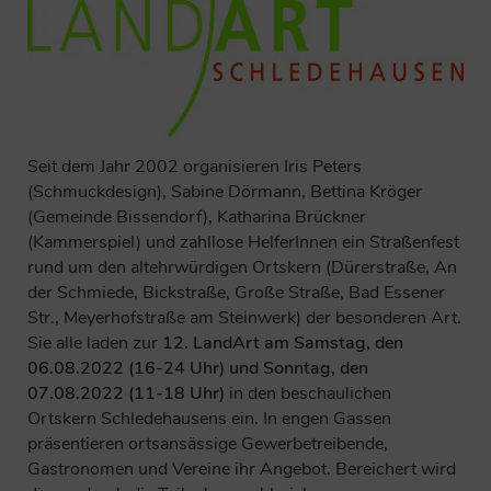
Seit dem Jahr 2002 organisieren Iris Peters
(Schmuckdesign), Sabine Dörmann, Bettina Kröger
(Gemeinde Bissendorf), Katharina Brückner
(Kammerspiel) und zahllose HelferInnen ein Straßenfest
rund um den altehrwürdigen Ortskern (Dürerstraße, An
der Schmiede, Bickstraße, Große Straße, Bad Essener
Str., Meyerhofstraße am Steinwerk) der besonderen Art.
Sie alle laden zur
12. LandArt am Samstag, den
06.08.2022 (16-24 Uhr) und Sonntag, den
07.08.2022 (11-18 Uhr)
in den beschaulichen
Ortskern Schledehausens ein. In engen Gassen
präsentieren ortsansässige Gewerbetreibende,
Gastronomen und Vereine ihr Angebot. Bereichert wird