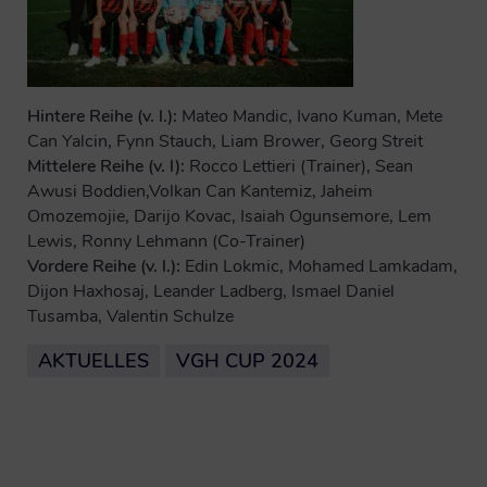
Hintere Reihe (v. l.):
Mateo Mandic, Ivano Kuman, Mete
Can Yalcin, Fynn Stauch, Liam Brower, Georg Streit
Mittelere Reihe (v. l):
Rocco Lettieri (Trainer), Sean
Awusi Boddien,Volkan Can Kantemiz, Jaheim
Omozemojie, Darijo Kovac, Isaiah Ogunsemore, Lem
Lewis, Ronny Lehmann (Co-Trainer)
Vordere Reihe (v. l.):
Edin Lokmic, Mohamed Lamkadam,
Dijon Haxhosaj, Leander Ladberg, Ismael Daniel
Tusamba, Valentin Schulze
AKTUELLES
VGH CUP 2024