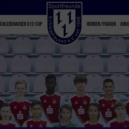
SCHLEDEHAUSER U12-CUP
HERREN/FRAUEN
JUNI