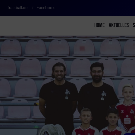
fussball.de
Facebook
HOME
AKTUELLES