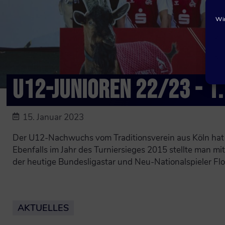
Wir
U12-JUNIOREN 22/23 - 1.
15. Januar 2023
Der U12-Nachwuchs vom Traditionsverein aus Köln hat 
Ebenfalls im Jahr des Turniersieges 2015 stellte man mi
der heutige Bundesligastar und Neu-Nationalspieler Flor
AKTUELLES