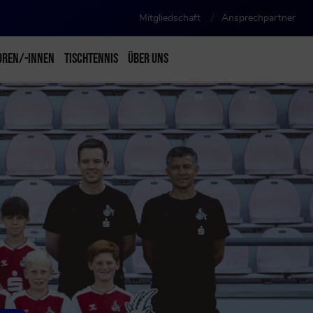
Mitgliedschaft
Ansprechpartner
OREN/-INNEN
TISCHTENNIS
ÜBER UNS