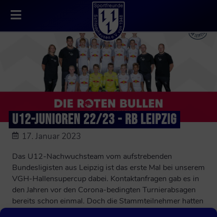
U12-JUNIOREN 22/23 - RB LEIPZIG
17. Januar 2023
Das U12-Nachwuchsteam vom aufstrebenden
Bundesligisten aus Leipzig ist das erste Mal bei unserem
VGH-Hallensupercup dabei. Kontaktanfragen gab es in
den Jahren vor den Corona-bedingten Turnierabsagen
bereits schon einmal. Doch die Stammteilnehmer hatten
stets von Jahr zu Jahr ihre feste Zusage für eine erneute