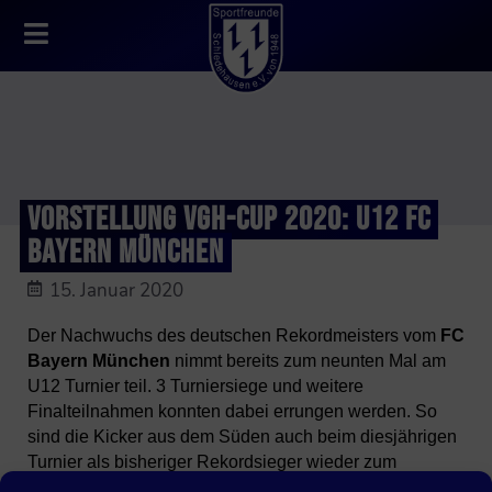
VORSTELLUNG VGH-CUP 2020: U12 FC
BAYERN MÜNCHEN
15. Januar 2020
Der Nachwuchs des deutschen Rekordmeisters vom
FC
Bayern München
nimmt bereits zum neunten Mal am
U12 Turnier teil. 3 Turniersiege und weitere
Finalteilnahmen konnten dabei errungen werden. So
sind die Kicker aus dem Süden auch beim diesjährigen
Turnier als bisheriger Rekordsieger wieder zum
Favoritenkreis zu zählen. Es wird also spannend, wie