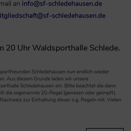
mail an
info@sf-schledehausen.de
itgliedschaft@sf-schledehausen.de
m 20 Uhr Waldsporthalle Schlede.
Sportfreunden Schledehausen nun endlich wieder
n. Aus diesem Grunde laden wir unsere
porthalle Schledehausen ein. Bitte beachtet die dann
lt die sogenannte 2G-Regel (genesen oder geimpft).
achweis zur Einhaltung dieser o.g. Regeln mit. Vielen