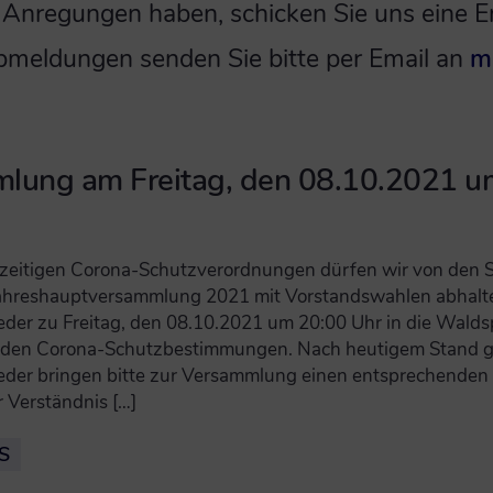
 Anregungen haben, schicken Sie uns eine E
meldungen senden Sie bitte per Email an
m
lung am Freitag, den 08.10.2021 u
zeitigen Corona-Schutzverordnungen dürfen wir von den 
Jahreshauptversammlung 2021 mit Vorstandswahlen abhalte
eder zu Freitag, den 08.10.2021 um 20:00 Uhr in die Walds
enden Corona-Schutzbestimmungen. Nach heutigem Stand gi
eder bringen bitte zur Versammlung einen entsprechenden N
 Verständnis […]
S