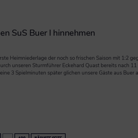
gen SuS Buer I hinnehmen
ste Heimniederlage der noch so frischen Saison mit 1:2 geg
urch unseren Sturmführer Eckehard Quast bereits nach 11 
 Keine 3 Spielminuten später glichen unsere Gäste aus Bue