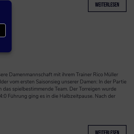
Weiterlesen
sere Damenmannschaft mit ihrem Trainer Rico Müller
lder vom ersten Saisonsieg unserer Damen: In der Partie
n das spielbestimmende Team. Der Torreigen wurde
4:0 Führung ging es in die Halbzeitpause. Nach der
Weiterlesen