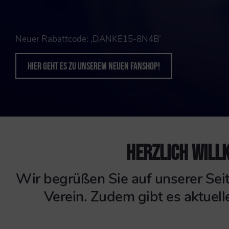
tcode: ‚DANKE15-8N4B‘
 zu unserem neuen Fanshop!
HERZLICH WILL
Wir begrüßen Sie auf unserer Seit
Verein. Zudem gibt es aktuel