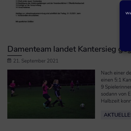
Wir
Damenteam landet Kantersieg ge
21. September 2021
Nach einer d
einen 5:1 Kan
9 Spielerinn
sodann von Em
Halbzeit konn
AKTUELLE