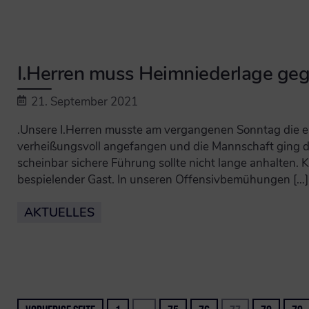
I.Herren muss Heimniederlage ge
21. September 2021
.Unsere I.Herren musste am vergangenen Sonntag die er
verheißungsvoll angefangen und die Mannschaft ging d
scheinbar sichere Führung sollte nicht lange anhalten.
bespielender Gast. In unseren Offensivbemühungen […]
AKTUELLES