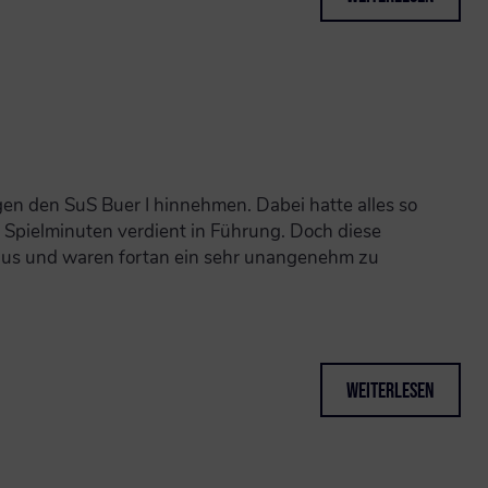
en den SuS Buer I hinnehmen. Dabei hatte alles so
Spielminuten verdient in Führung. Doch diese
r aus und waren fortan ein sehr unangenehm zu
Weiterlesen